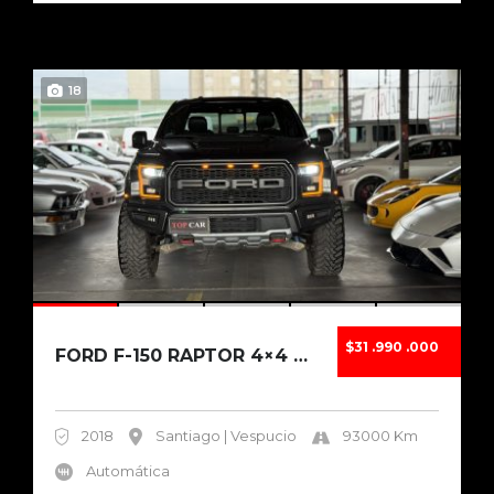
18
$31 .990 .000
FORD F-150 RAPTOR 4×4 3.5 ECOBOOST 2018
2018
Santiago | Vespucio
93000 Km
Automática