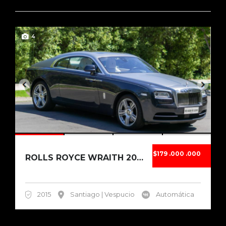
4
$179 .000 .000
ROLLS ROYCE WRAITH 2015
2015
Santiago | Vespucio
Automática