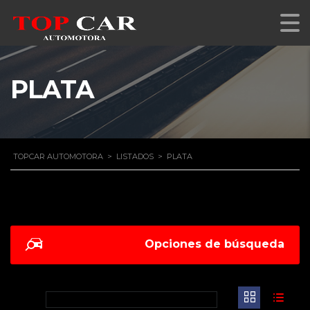
PLATA
TOPCAR AUTOMOTORA
>
LISTADOS
>
PLATA
Opciones de búsqueda