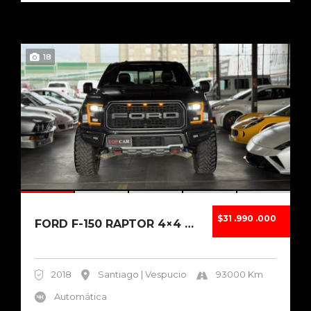
18
$31 .990 .000
FORD F-150 RAPTOR 4×4 3.5 ECOBOOST 2018
2018
Santiago | Vespucio
93000 Km
Automática