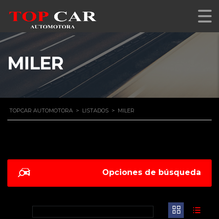
MILER
TOPCAR AUTOMOTORA
>
LISTADOS
>
MILER
Opciones de búsqueda