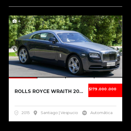
4
$179 .000 .000
ROLLS ROYCE WRAITH 2015
2015
Santiago | Vespucio
Automática