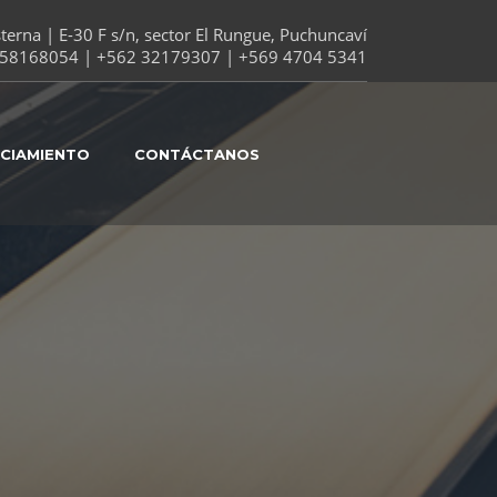
erna | E-30 F s/n, sector El Rungue, Puchuncaví
58168054 | +562 32179307 | +569 4704 5341
NCIAMIENTO
CONTÁCTANOS