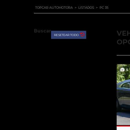
TOPCAR AUTOMOTORA
>
LISTADOS
>
PC 35
Buscar
VE
RESETEAR TODO
OP
4