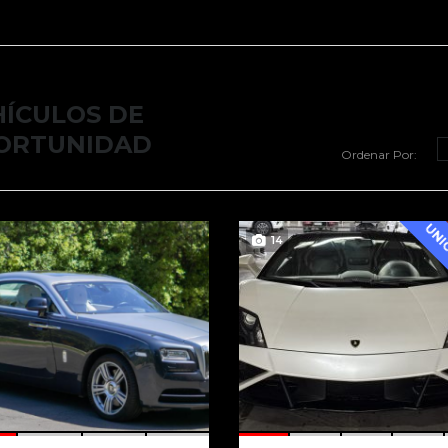
HÍCULOS DE
ORTUNIDAD
Ordenar Por:
14