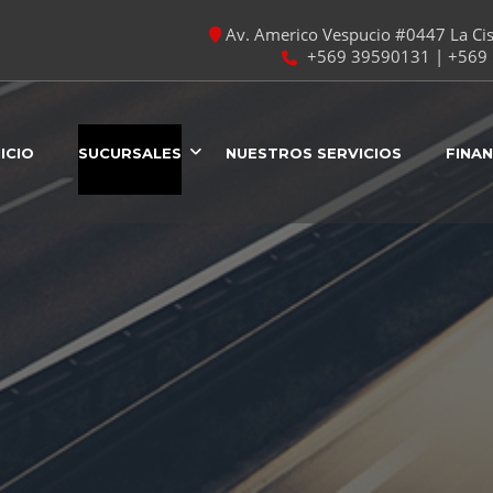
Av. Americo Vespucio #0447 La Cist
+569 39590131 | +569 
NICIO
SUCURSALES
NUESTROS SERVICIOS
FINA