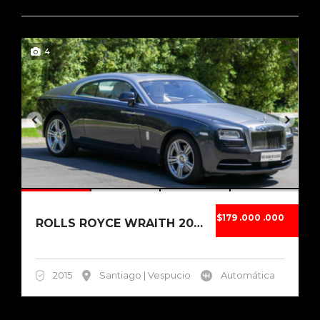
4
$179 .000 .000
ROLLS ROYCE WRAITH 2015
2015
Santiago | Vespucio
Automática