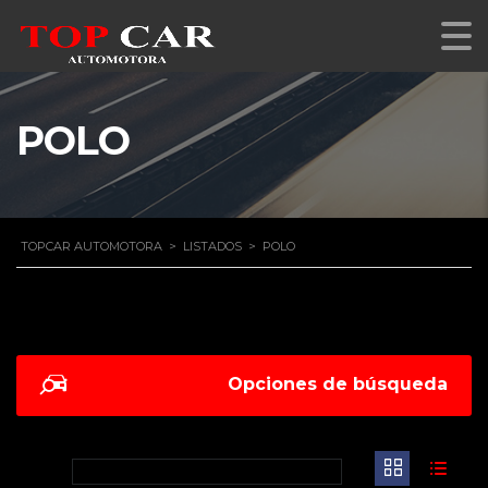
POLO
TOPCAR AUTOMOTORA
>
LISTADOS
>
POLO
Opciones de búsqueda