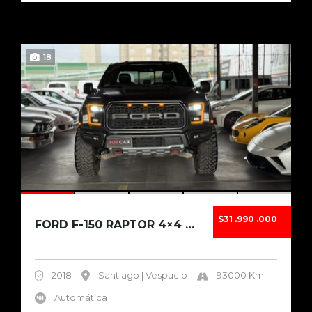
18
$31 .990 .000
FORD F-150 RAPTOR 4×4 3.5 ECOBOOST 2018
2018
Santiago | Vespucio
93000 Km
Automática