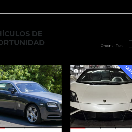
HÍCULOS DE
ORTUNIDAD
Ordenar Por:
14