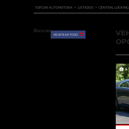
TOPCAR AUTOMOTORA
>
LISTADOS
>
CENTRAL LOCKING
Buscar
VE
RESETEAR TODO
OP
4