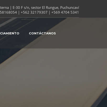
erna | E-30 F s/n, sector El Rungue, Puchuncaví
58168054 | +562 32179307 | +569 4704 5341
NCIAMIENTO
CONTÁCTANOS