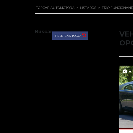
TOPCAR AUTOMOTORA
>
LISTADOS
>
FRÍO FUNCIONAND
Buscar
VE
RESETEAR TODO
OP
4