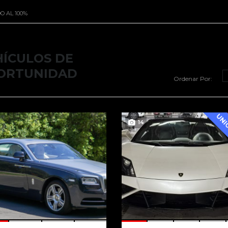
O AL 100%
HÍCULOS DE
ORTUNIDAD
Ordenar Por:
14