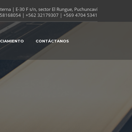
erna | E-30 F s/n, sector El Rungue, Puchuncaví
58168054 | +562 32179307 | +569 4704 5341
NCIAMIENTO
CONTÁCTANOS