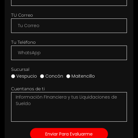
TU Correo
Tu Teléfono
Sucursal
Vespucio
Concón
Maitencillo
Cuentanos de ti
Enviar Para Evaluarme